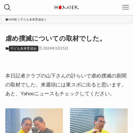
HOME
子ども未来育成会
虐め撲滅についての取材でした。
2024年3月15日
子ども未来育成会
本日記者クラブの山下さんの計らいで虐め撲滅の新聞
の取材でした。来週頭には東スポに出ると思います。
あと、Yahooニュースもチェックしてください。