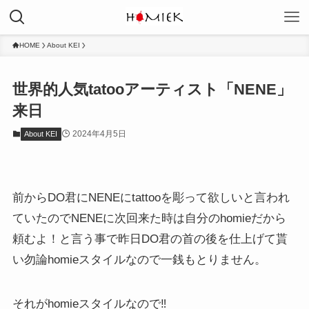
HOME
About KEI
世界的人気tatooアーティスト「NENE」
来日
2024年4月5日
About KEI
前からDO君にNENEにtattooを彫って欲しいと言われ
ていたのでNENEに次回来た時は自分のhomieだから
頼むよ！と言う事で昨日DO君の首の後を仕上げて貰
い勿論homieスタイルなので一銭もとりません。
それがhomieスタイルなので‼️