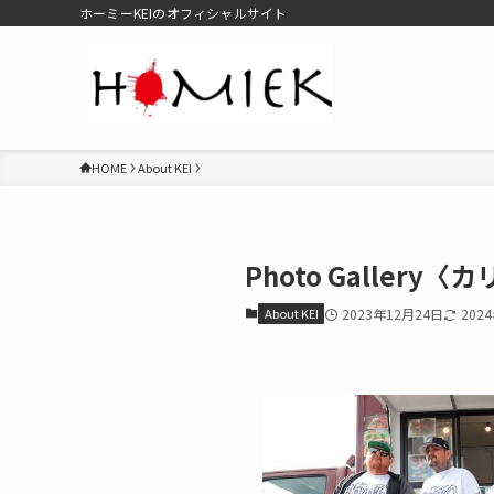
ホーミーKEIのオフィシャルサイト
HOME
About KEI
Photo Galler
About KEI
2023年12月24日
202