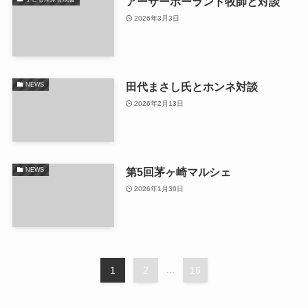
アーサーホーランド牧師と対談
2026年3月3日
田代まさし氏とホンネ対談
NEWS
2026年2月13日
第5回茅ヶ崎マルシェ
NEWS
2026年1月30日
1
2
...
16